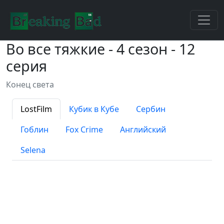
Во все тяжкие - 4 сезон - 12
серия
Конец света
LostFilm
Кубик в Кубе
Сербин
Гоблин
Fox Crime
Английский
Selena