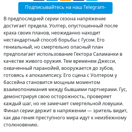
Подписывайтесь на наш Telegram-
канал
В предпоследней серии сезона напряжение
достигает предела. Уолтер, опустошенный после
краха своих планов, неожиданно находит
нестандартный способ борьбы с Гусом. Его
гениальный, но смертельно опасный план
предполагает использование Гектора Саламанки в
качестве живого оружия. Тем временем Джесси,
охваченный паранойей, вооружается до зубов,
готовясь к апокалипсису. Его сцена с Уолтером у
бассейна становится мощным моментом
взаимопонимания между бывшими партнерами. Гус,
демонстрируя свою осторожность, проверяет
каждый шаг, но не замечает смертельной ловушки.
Финал серии держит в напряжении — зритель видит,
как два гения преступного мира идут к неизбежному
столкновению.