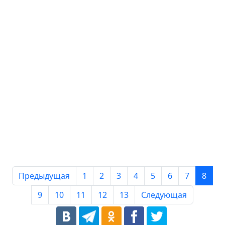
Предыдущая
1
2
3
4
5
6
7
8
9
10
11
12
13
Следующая