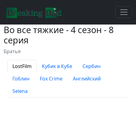
Во все тяжкие - 4 сезон - 8
серия
Братья
LostFilm
Кубик в Кубе
Сербин
Гоблин
Fox Crime
Английский
Selena