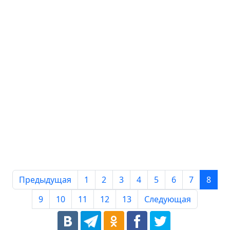
Предыдущая
1
2
3
4
5
6
7
8
9
10
11
12
13
Следующая