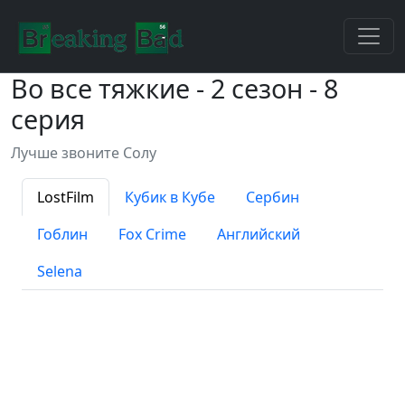
Во все тяжкие - 2 сезон - 8
серия
Лучше звоните Солу
LostFilm
Кубик в Кубе
Сербин
Гоблин
Fox Crime
Английский
Selena